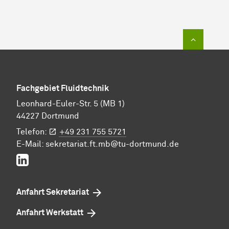
Zum Sei
Fachgebiet Fluidtechnik
Leonhard-Euler-Str. 5 (MB 1)
44227 Dortmund
Telefon:
+49 231 755 5721
E-Mail:
sekretariat.ft.mb@tu-dortmund.de
linkedin
Anfahrt Sekretariat
Anfahrt Werkstatt